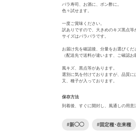
バラ寿司、お酒に、ポン酢に。
色々試せます。
一度ご賞味ください。
訳ありですので、大きめのキズ黒点等
サイズはバラバラです。
お届け先を確認後、分量をお選びくだ
（配送先で送料が違います、ご確認お
風キズ、黒点等があります。
選別に気を付けておりますが、品質に
又、種子が入っております。
保存方法
到着後、すぐに開封し、風通しの用意
#新◯◯
#固定種･在来種