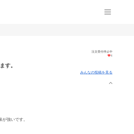
注文受付停止中
4
べます。
みんなの投稿を見る
味が強いです。