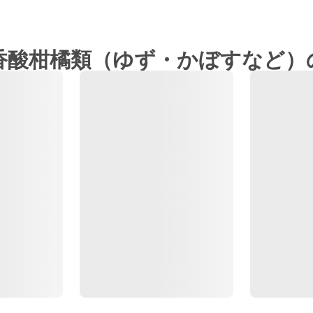
香酸柑橘類（ゆず・かぼすなど）