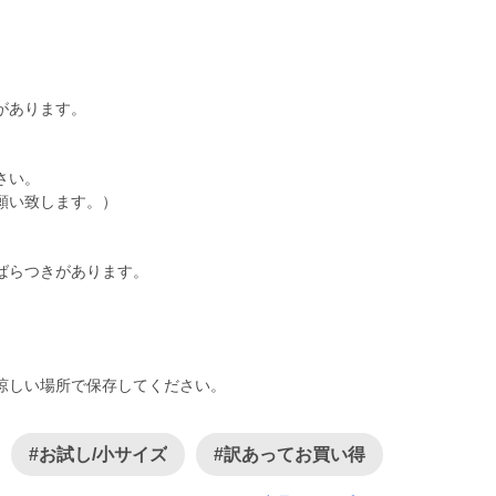
があります。
さい。
願い致します。）
ばらつきがあります。
涼しい場所で保存してください。
#お試し/小サイズ
#訳あってお買い得