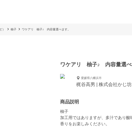
ど）
柚子
ワケアリ 柚子♪ 内容量選べます。
ワケアリ 柚子♪ 内容量選
愛媛県八幡浜市
梶谷高男 | 株式会社かじ坊
商品説明
柚子
加工用ではありますが、多汁であり酸
香りをお楽しみください。