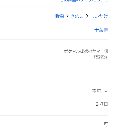
野菜
きのこ
しいたけ
千葉県
ポケマル提携のヤマト便
配送区分:
不可
2~7日
可