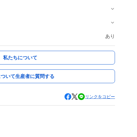
あり
私たちについて
について生産者に質問する
リンクをコピー