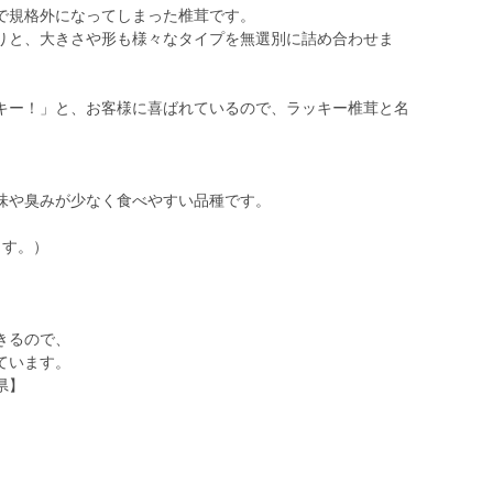
で規格外になってしまった椎茸です。
りと、大きさや形も様々なタイプを無選別に詰め合わせま
キー！」と、お客様に喜ばれているので、ラッキー椎茸と名
味や臭みが少なく食べやすい品種です。
ます。）
きるので、
ています。
県】
】