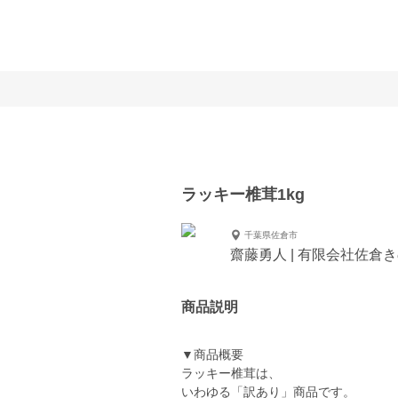
ラッキー椎茸1kg
千葉県佐倉市
齋藤勇人 | 有限会社佐倉
商品説明
▼商品概要
ラッキー椎茸は、
いわゆる「訳あり」商品です。