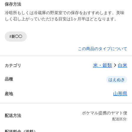
保存方法
冷暗所もしくは冷蔵庫の野菜室での保存をおすすめします。美味
しく召し上がっていただける目安は1ヶ月半ほどとなります。
#新◯◯
この商品のタイプについて
米・穀類
白米
カテゴリ
品種
はえぬき
山形県
産地
ポケマル提携のヤマト便
配送方法
配送区分:
配送料金（送料）