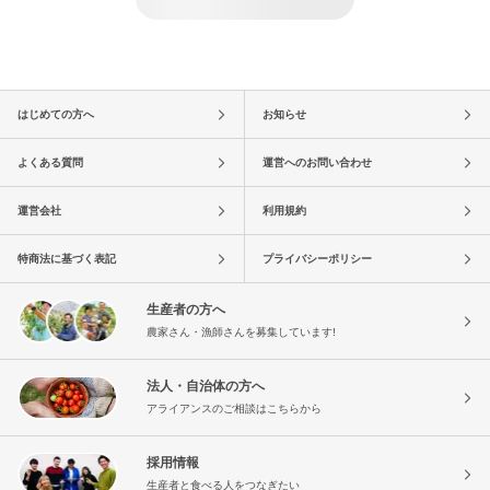
はじめての方へ
お知らせ
よくある質問
運営へのお問い合わせ
運営会社
利用規約
特商法に基づく表記
プライバシーポリシー
生産者の方へ
農家さん・漁師さんを募集しています!
法人・自治体の方へ
アライアンスのご相談はこちらから
採用情報
生産者と食べる人をつなぎたい