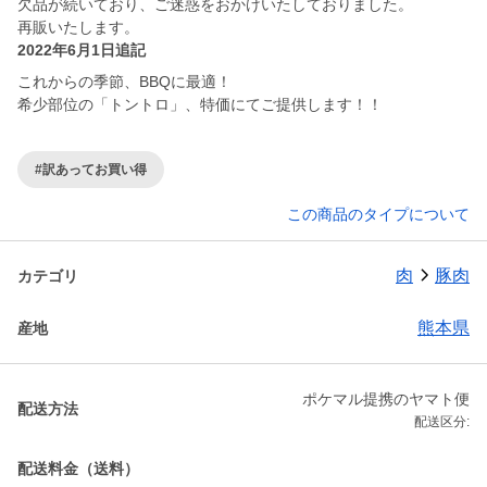
欠品が続いており、ご迷惑をおかけいたしておりました。
再販いたします。
2022年6月1日追記
これからの季節、BBQに最適！
希少部位の「トントロ」、特価にてご提供します！！
#訳あってお買い得
この商品のタイプについて
肉
豚肉
カテゴリ
熊本県
産地
ポケマル提携のヤマト便
配送方法
配送区分:
配送料金（送料）