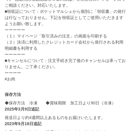
ご相談ください。対応いたします。
■領収証について：ポケットマルシェから個別に「領収書」の発行
は行なっておりません。下記を領収証としてご使用いただきます
ようお願い致します。
ーーーーー
（１）マイページ「取引済みの注文」の画面を印刷する
（２）決済に利用したクレジットカード会社から発行される利用
明細書を利用する
ーーーーー
■キャンセルについて：注文手続き完了後のキャンセルは承ってお
りません。ご了承ください。
ーーーー
#お肉
保存方法
◆保存方法 冷凍 ◆賞味期限 加工日より90日（冷凍）
2025年3月9日追記
発送日より約4週間以上あるものをお届けいたします。
2023年9月18日追記