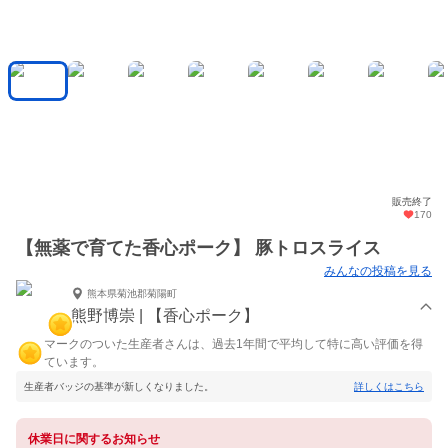
販売終了
170
【無薬で育てた香心ポーク】 豚トロスライス
みんなの投稿を見る
熊本県菊池郡菊陽町
熊野博崇 | 【香心ポーク】
マークのついた生産者さんは、過去1年間で平均して特に高い評価を得
ています。
生産者バッジの基準が新しくなりました。
詳しくはこちら
休業日に関するお知らせ