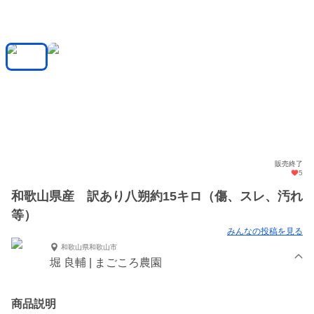
販売終了
5
和歌山県産 訳あり八朔約15キロ（傷、スレ、汚れ
等）
みんなの投稿を見る
和歌山県和歌山市
堀 良輔 | まごころ農園
商品説明