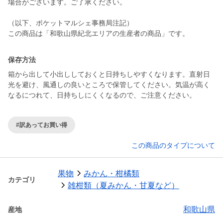
場合がございます。ご了承ください。
（以下、ポケットマルシェ事務局注記）
この商品は「和歌山県紀北エリアの生産者の商品」です。
保存方法
箱から出して小出ししておくと日持ちしやすくなります。直射日
光を避け、風通しの良いところで保管してください。気温が高く
なるにつれて、日持ちしにくくなるので、ご注意ください。
#訳あってお買い得
この商品のタイプについて
果物
みかん・柑橘類
カテゴリ
雑柑類（夏みかん・甘夏など）
和歌山県
産地