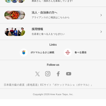
農家さん・漁師さんを募集しています!
法人・自治体の方へ
アライアンスのご相談はこちらから
採用情報
生産者と食べる人をつなぎたい
Links
ポケマルふるさと納税
食べる通信
Follow us
日本最大級の産直（産地直送）ECサイト『ポケットマルシェ（ポケマル）』
Copyright 2026 Ame Kaze Taiyo, Inc.