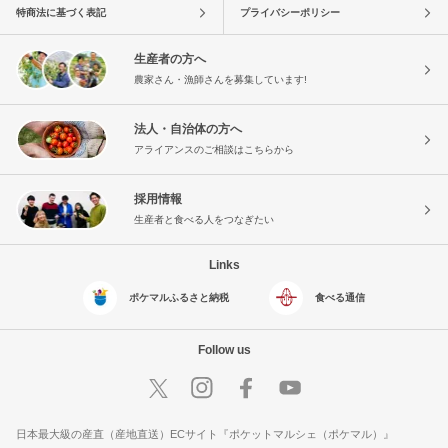
特商法に基づく表記
プライバシーポリシー
生産者の方へ
農家さん・漁師さんを募集しています!
法人・自治体の方へ
アライアンスのご相談はこちらから
採用情報
生産者と食べる人をつなぎたい
Links
ポケマルふるさと納税
食べる通信
Follow us
日本最大級の産直（産地直送）ECサイト『ポケットマルシェ（ポケマル）』