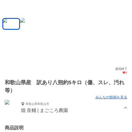
販売終了
6
和歌山県産 訳あり八朔約5キロ（傷、スレ、汚れ
等）
みんなの投稿を見る
和歌山県和歌山市
堀 良輔 | まごころ農園
商品説明