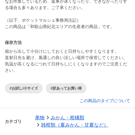
なお作業しているため、返事が遅くなったり、できなかったりす
る場合も多々あります。ご了承ください。
（以下、ポケットマルシェ事務局注記）
この商品は「和歌山県紀北エリアの生産者の商品」です。
保存方法
箱から出して小分けにしておくと日持ちしやすくなります。
直射日光を避け、風通しの良い涼しい場所で保管してください。
気温が高くなるにつれて日持ちしにくくなりますのでご注意くだ
#お試し/小サイズ
#訳あってお買い得
この商品のタイプについて
果物
みかん・柑橘類
カテゴリ
雑柑類（夏みかん・甘夏など）