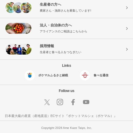
生産者の方へ
農家さん・漁師さんを募集しています!
法人・自治体の方へ
アライアンスのご相談はこちらから
採用情報
生産者と食べる人をつなぎたい
Links
ポケマルふるさと納税
食べる通信
Follow us
日本最大級の産直（産地直送）ECサイト『ポケットマルシェ（ポケマル）』
Copyright 2026 Ame Kaze Taiyo, Inc.