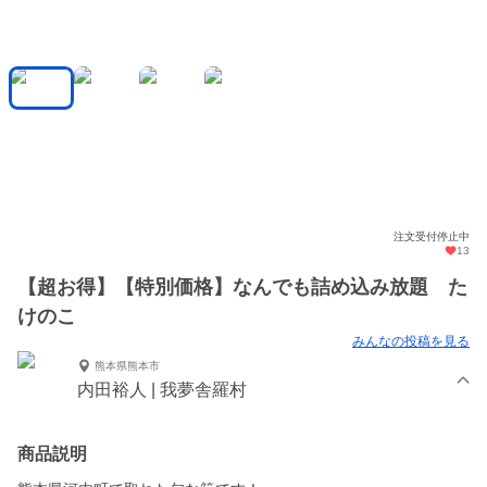
注文受付停止中
13
【超お得】【特別価格】なんでも詰め込み放題 た
けのこ
みんなの投稿を見る
熊本県熊本市
内田裕人 | 我夢舎羅村
商品説明