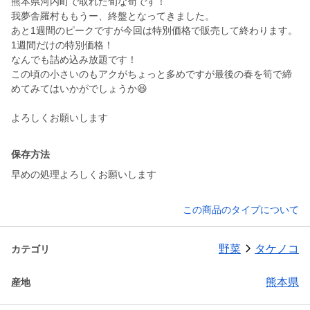
熊本県河内町で取れた旬な筍です！
我夢舎羅村ももうー、終盤となってきました。
あと1週間のピークですが今回は特別価格で販売して終わります。
1週間だけの特別価格！
なんでも詰め込み放題です！
この頃の小さいのもアクがちょっと多めですが最後の春を筍で締
めてみてはいかがでしょうか😆
よろしくお願いします
保存方法
早めの処理よろしくお願いします
この商品のタイプについて
野菜
タケノコ
カテゴリ
熊本県
産地