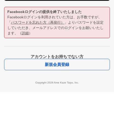
Facebookログインの提供を終了いたしました
Facebookログインを利用されていた方は、お手数ですが、
「
パスワードを忘れた方（再発行）
」よりパスワードを設定
していただき、メールアドレスでのログインをお願いいたし
ます。（
詳細
）
アカウントをお持ちでない方
新規会員登録
Copyright 2026 Ame Kaze Taiyo, Inc.