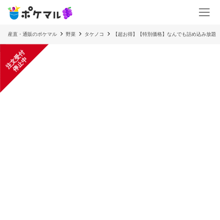
産直・通販のポケマル
野菜
タケノコ
【超お得】【特別価格】なんでも詰め込み放題
注
文
受
付
停
止
中