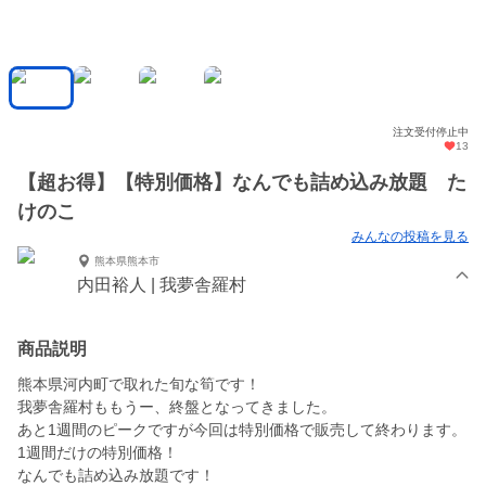
注文受付停止中
13
【超お得】【特別価格】なんでも詰め込み放題 た
けのこ
みんなの投稿を見る
熊本県熊本市
内田裕人 | 我夢舎羅村
商品説明
熊本県河内町で取れた旬な筍です！
我夢舎羅村ももうー、終盤となってきました。
あと1週間のピークですが今回は特別価格で販売して終わります。
1週間だけの特別価格！
なんでも詰め込み放題です！