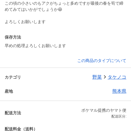
この頃の小さいのもアクがちょっと多めですが最後の春を筍で締
めてみてはいかがでしょうか😆
よろしくお願いします
保存方法
早めの処理よろしくお願いします
この商品のタイプについて
野菜
タケノコ
カテゴリ
熊本県
産地
ポケマル提携のヤマト便
配送方法
配送区分:
配送料金（送料）