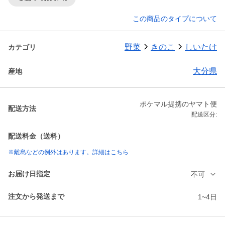
この商品のタイプについて
野菜
きのこ
しいたけ
カテゴリ
大分県
産地
ポケマル提携のヤマト便
配送方法
配送区分:
配送料金（送料）
※離島などの例外はあります。詳細はこちら
お届け日指定
不可
注文から発送まで
1~4日