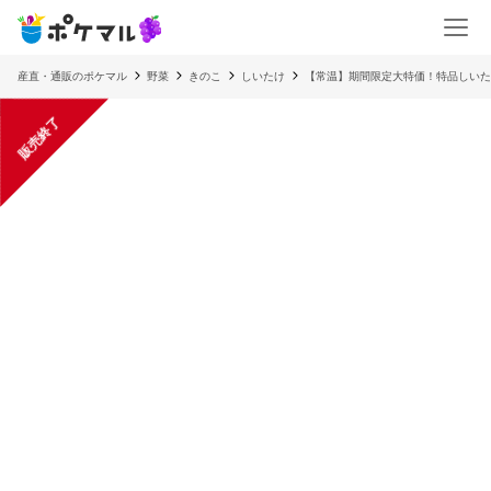
産直・通販のポケマル
野菜
きのこ
しいたけ
【常温】期間限定大特価！特品しいた
販売終了