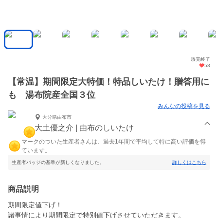
販売終了
58
【常温】期間限定大特価！特品しいたけ！贈答用に
も 湯布院産全国３位
みんなの投稿を見る
大分県由布市
大土優之介 | 由布のしいたけ
マークのついた生産者さんは、過去1年間で平均して特に高い評価を得
ています。
生産者バッジの基準が新しくなりました。
詳しくはこちら
商品説明
期間限定値下げ！
諸事情により期間限定で特別値下げさせていただきます。