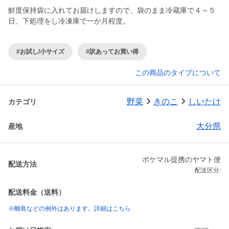
鮮度保持袋に入れてお届けしますので、袋のまま冷蔵庫で４～５
日、下処理をし冷凍庫で一か月程度。
#お試し/小サイズ
#訳あってお買い得
この商品のタイプについて
野菜
きのこ
しいたけ
カテゴリ
大分県
産地
ポケマル提携のヤマト便
配送方法
配送区分:
配送料金（送料）
※離島などの例外はあります。詳細はこちら