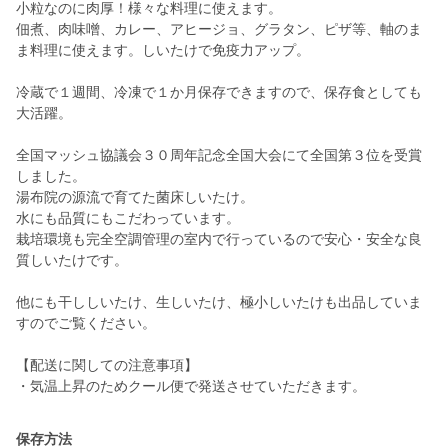
小粒なのに肉厚！様々な料理に使えます。
佃煮、肉味噌、カレー、アヒージョ、グラタン、ピザ等、軸のま
ま料理に使えます。しいたけで免疫力アップ。
冷蔵で１週間、冷凍で１か月保存できますので、保存食としても
大活躍。
全国マッシュ協議会３０周年記念全国大会にて全国第３位を受賞
しました。
湯布院の源流で育てた菌床しいたけ。
水にも品質にもこだわっています。
栽培環境も完全空調管理の室内で行っているので安心・安全な良
質しいたけです。
他にも干ししいたけ、生しいたけ、極小しいたけも出品していま
すのでご覧ください。
【配送に関しての注意事項】
保存方法