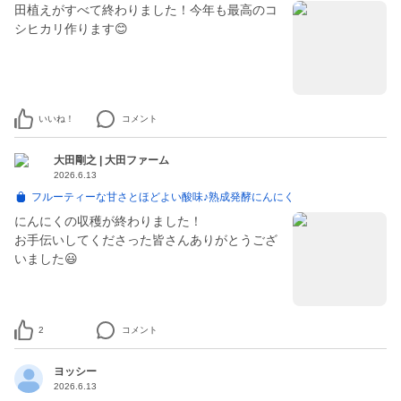
田植えがすべて終わりました！今年も最高のコ
シヒカリ作ります😊
いいね！
コメント
大田剛之 | 大田ファーム
2026.6.13
フルーティーな甘さとほどよい酸味♪熟成発酵にんにく
にんにくの収穫が終わりました！
お手伝いしてくださった皆さんありがとうござ
いました😃
2
コメント
ヨッシー
2026.6.13