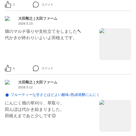
1
コメント
大田剛之 | 大田ファーム
2026.5.15
畑のマルチ張りや支柱立てをしました🔨
代かきが終わりいよいよ田植えです。
1
コメント
大田剛之 | 大田ファーム
2026.5.12
フルーティーな甘さとほどよい酸味♪熟成発酵にんにく
にんにく畑の草刈り、草取り。
田んぼは代かき始まりました。
田植えまであと少しです😊