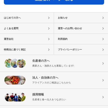
はじめての方へ
お知らせ
よくある質問
運営へのお問い合わせ
運営会社
利用規約
特商法に基づく表記
プライバシーポリシー
生産者の方へ
農家さん・漁師さんを募集しています!
法人・自治体の方へ
アライアンスのご相談はこちらから
採用情報
生産者と食べる人をつなぎたい