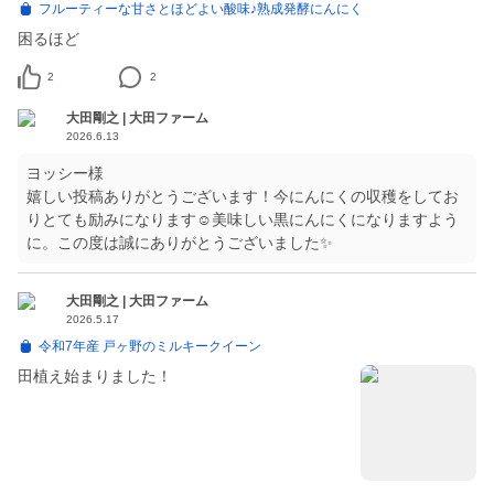
フルーティーな甘さとほどよい酸味♪熟成発酵にんにく
困るほど
2
2
大田剛之 | 大田ファーム
2026.6.13
ヨッシー様
嬉しい投稿ありがとうございます！今にんにくの収穫をしてお
りとても励みになります☺️美味しい黒にんにくになりますよう
に。この度は誠にありがとうございました✨
大田剛之 | 大田ファーム
2026.5.17
令和7年産 戸ヶ野のミルキークイーン
田植え始まりました！