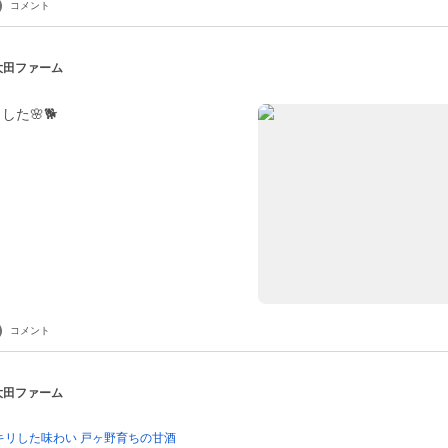
コメント
 大田ファーム
た🌸🐕
コメント
 大田ファーム
キリした味わい 戸ヶ野育ちの甘酒