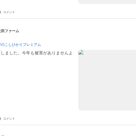
コメント
 大田ファーム
野のこしひかりプレミアム
置しました。今年も被害がありませんよ
コメント