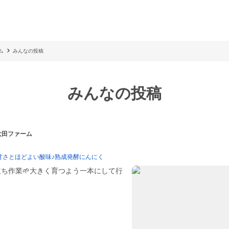
ム
みんなの投稿
みんなの投稿
 大田ファーム
甘さとほどよい酸味♪熟成発酵にんにく
ち作業🌱大きく育つよう一本にして行