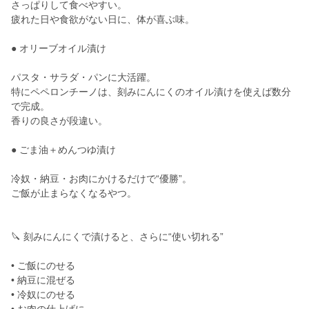
さっぱりして食べやすい。
疲れた日や食欲がない日に、体が喜ぶ味。
● オリーブオイル漬け
パスタ・サラダ・パンに大活躍。
特にペペロンチーノは、刻みにんにくのオイル漬けを使えば数分
で完成。
香りの良さが段違い。
● ごま油＋めんつゆ漬け
冷奴・納豆・お肉にかけるだけで“優勝”。
ご飯が止まらなくなるやつ。
🔪 刻みにんにくで漬けると、さらに“使い切れる”
• ご飯にのせる
• 納豆に混ぜる
• 冷奴にのせる