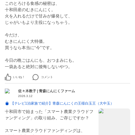
このとろける食感の秘密は、
十和田産のむきにんにく。
火を入れるだけで甘みが爆発して、
じゃがいもより主役になっちゃう。
今だけ、
むきにんにく大特価。
買うなら本当に“今”です。
今日の晩ごはんにも、おつまみにも。
いいね！
コメント
佐々木教子 | 青森にんにくファーム
2026.3.12
【テレビ1泊家族で紹介】青森にんにくの王様白玉王（大中玉）
十和田市で始まった「スマート農業クラウドフ
ァンディング」の取り組み、ご存じですか？
スマート農業クラウドファンディングは、