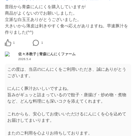
普段から青森にんにくを購入していますが
商品がよくないのでお願いしました。
立派な白玉王ありがとうございました。
大きいから薄皮は剥きやすく食べ応えがありますね。早速豚汁を
作りました(^^)
1
1
佐々木教子 | 青森にんにくファーム
2026.5.4
この度は、当店のにんにくをご利用いただき、誠にありがとう
ございます。
にんにく豚汁おいしいですよね。
旨みがギュッと詰まっているので餃子・唐揚げ・炒め物・煮物
など、どんな料理にも深いコクを添えてくれます。
これからも、安心してお使いいただけるにんにくを心を込めて
お届けしてまいります。
またのご利用を心よりお待ちしております。