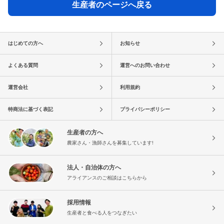
生産者のページへ戻る
はじめての方へ
お知らせ
よくある質問
運営へのお問い合わせ
運営会社
利用規約
特商法に基づく表記
プライバシーポリシー
生産者の方へ
農家さん・漁師さんを募集しています!
法人・自治体の方へ
アライアンスのご相談はこちらから
採用情報
生産者と食べる人をつなぎたい