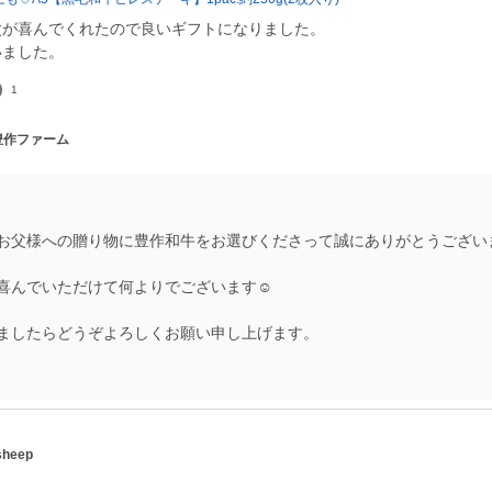
父が喜んでくれたので良いギフトになりました。
いました。
1
 豊作ファーム
お父様への贈り物に豊作和牛をお選びくださって誠にありがとうござい
喜んでいただけて何よりでございます☺️
ましたらどうぞよろしくお願い申し上げます。
sheep