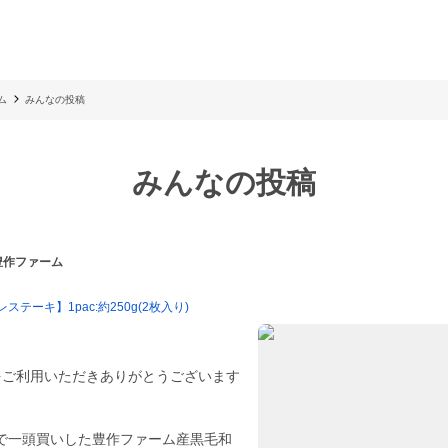
ム
みんなの投稿
みんなの投稿
 豊作ファーム
ステーキ】1pac:約250g(2枚入り)
をご利用いただきありがとうございます
社で一頭買いした豊作ファーム産黒毛和