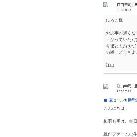
江口幸司 |
2023.8.25
ひろこ様
お返事が遅くな
上がっていただ
今後ともお肉づ
の程、どうぞよ
江口
江口幸司 |
2023.7.21
夏セール★超希少
こんにちは！
梅雨も明け、毎
豊作ファームの