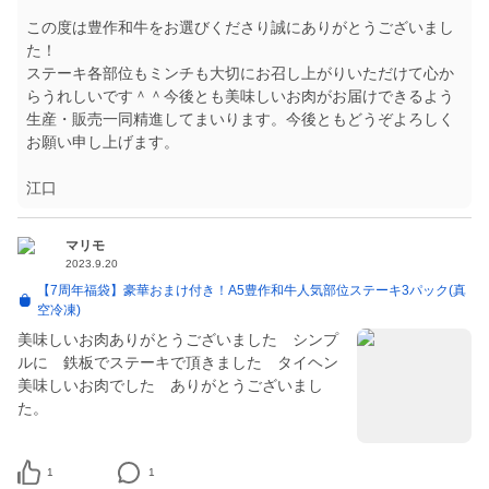
この度は豊作和牛をお選びくださり誠にありがとうございまし
た！
ステーキ各部位もミンチも大切にお召し上がりいただけて心か
らうれしいです＾＾今後とも美味しいお肉がお届けできるよう
生産・販売一同精進してまいります。今後ともどうぞよろしく
お願い申し上げます。
江口
マリモ
2023.9.20
【7周年福袋】豪華おまけ付き！A5豊作和牛人気部位ステーキ3パック(真
空冷凍)
美味しいお肉ありがとうございました シンプ
ルに 鉄板でステーキで頂きました タイヘン
美味しいお肉でした ありがとうございまし
た。
1
1