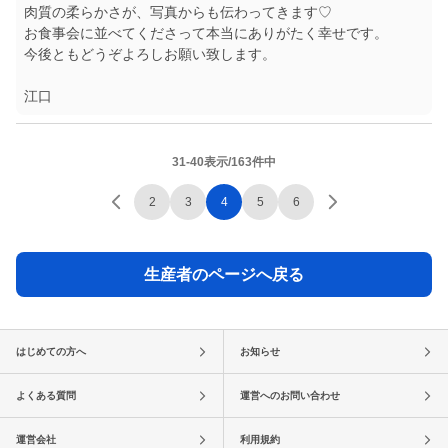
肉質の柔らかさが、写真からも伝わってきます♡
お食事会に並べてくださって本当にありがたく幸せです。
今後ともどうぞよろしお願い致します。
江口
31-40表示/163件中
2
3
4
5
6
生産者のページへ戻る
はじめての方へ
お知らせ
よくある質問
運営へのお問い合わせ
運営会社
利用規約