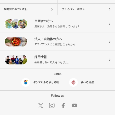
特商法に基づく表記
プライバシーポリシー
生産者の方へ
農家さん・漁師さんを募集しています!
法人・自治体の方へ
アライアンスのご相談はこちらから
採用情報
生産者と食べる人をつなぎたい
Links
ポケマルふるさと納税
食べる通信
Follow us