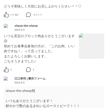
どうぞ美味しく大切にお召し上がりください＾＾♡
いいね！
コメント
shaun-the-sheep
2023.9.3
いつも安定のブロック肉ありがとうございます
😊
初めてお食事会参加の方が、「このお肉、いい
肉ですね！」って言ってました。
またよろしくお願いします。
ごちそうさまでした♪
1
1
江口幸司 | 豊作ファーム
2023.9.5
shaun-the-sheep様
いつもありがとうございます！
鮮やかで艶のあるきれいなローストビーフ！！！