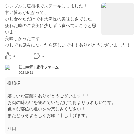
シンプルに塩胡椒でステーキにしました！
甘い旨みが広がって、
少し食べただけでも大満足の美味しさでした！
疲れた時のご褒美に少しずつ食べていこうと思
います！
美味しかったです！
少しでも励みになったら嬉しいです！ありがとうございました！
1
1
江口幸司 | 豊作ファーム
2023.9.11
柳沼様
嬉しいお言葉をありがとうございます＾＾
お肉の味わいを褒めていただけて何よりうれしいです。
色々な部位の違いをお楽しみください！
またどうぞよろしくお願い申し上げます。
江口