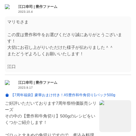
江口幸司 | 豊作ファーム
2023.10.4
マリモさま
この度は豊作和牛をお選びくださり誠にありがとうございま
す！
大切にお召し上がりいただけた様子が伝わりました＾＾
またどうぞよろしくお願いいたします！
江口幸司 | 豊作ファーム
2023.9.17
【7周年福袋】豪華おまけ付き！A5豊作和牛角切り1パック500g
ご好評いただいております7周年祭特価販売シリ
ーズ
その中の【豊作和牛角切り】500gのレシピをい
くつかご紹介します！
ゴロっと大きめの角切りですので、煮込み料理