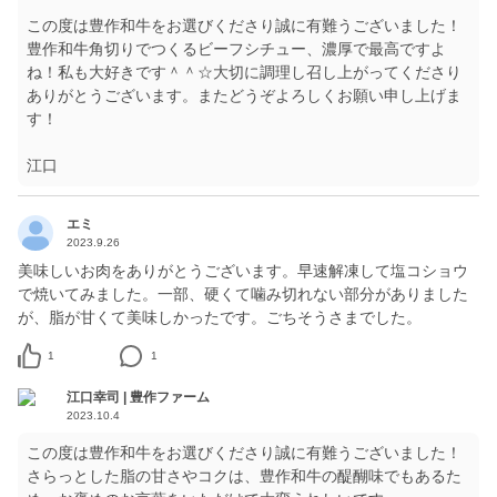
この度は豊作和牛をお選びくださり誠に有難うございました！
豊作和牛角切りでつくるビーフシチュー、濃厚で最高ですよ
ね！私も大好きです＾＾☆大切に調理し召し上がってくださり
ありがとうございます。またどうぞよろしくお願い申し上げま
す！
江口
エミ
2023.9.26
美味しいお肉をありがとうございます。早速解凍して塩コショウ
で焼いてみました。一部、硬くて噛み切れない部分がありました
が、脂が甘くて美味しかったです。ごちそうさまでした。
1
1
江口幸司 | 豊作ファーム
2023.10.4
この度は豊作和牛をお選びくださり誠に有難うございました！
さらっとした脂の甘さやコクは、豊作和牛の醍醐味でもあるた