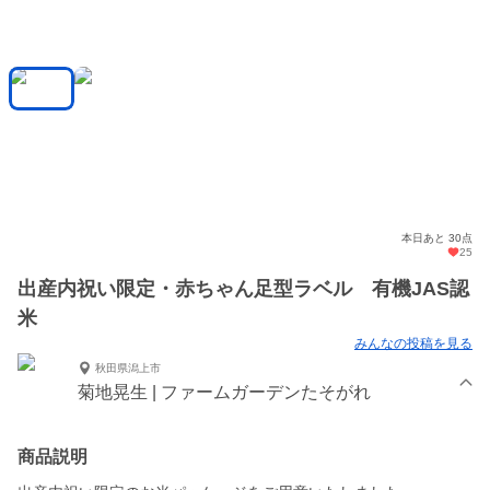
本日あと 30点
25
出産内祝い限定・赤ちゃん足型ラベル 有機JAS認
米
みんなの投稿を見る
秋田県潟上市
菊地晃生 | ファームガーデンたそがれ
商品説明