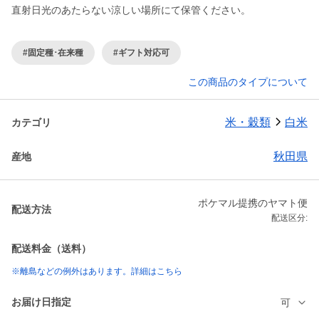
直射日光のあたらない涼しい場所にて保管ください。
#固定種･在来種
#ギフト対応可
この商品のタイプについて
米・穀類
白米
カテゴリ
秋田県
産地
ポケマル提携のヤマト便
配送方法
配送区分:
配送料金（送料）
※離島などの例外はあります。詳細はこちら
お届け日指定
可