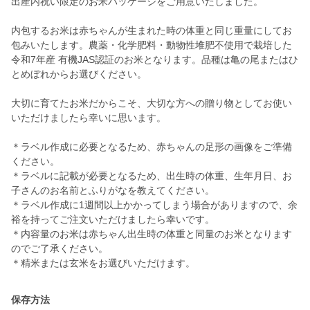
出産内祝い限定のお米パッケージをご用意いたしました。
内包するお米は赤ちゃんが生まれた時の体重と同じ重量にしてお
包みいたします。農薬・化学肥料・動物性堆肥不使用で栽培した
令和7年産 有機JAS認証のお米となります。品種は亀の尾またはひ
とめぼれからお選びください。
大切に育てたお米だからこそ、大切な方への贈り物としてお使い
いただけましたら幸いに思います。
＊ラベル作成に必要となるため、赤ちゃんの足形の画像をご準備
ください。
＊ラベルに記載が必要となるため、出生時の体重、生年月日、お
子さんのお名前とふりがなを教えてください。
＊ラベル作成に1週間以上かかってしまう場合がありますので、余
裕を持ってご注文いただけましたら幸いです。
＊内容量のお米は赤ちゃん出生時の体重と同量のお米となります
のでご了承ください。
保存方法