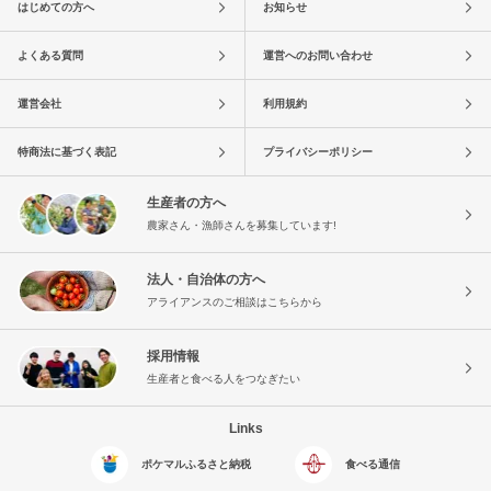
はじめての方へ
お知らせ
よくある質問
運営へのお問い合わせ
運営会社
利用規約
特商法に基づく表記
プライバシーポリシー
生産者の方へ
農家さん・漁師さんを募集しています!
法人・自治体の方へ
アライアンスのご相談はこちらから
採用情報
生産者と食べる人をつなぎたい
Links
ポケマルふるさと納税
食べる通信