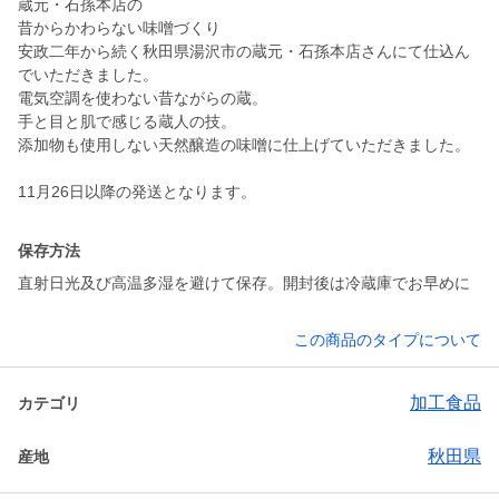
蔵元・石孫本店の
昔からかわらない味噌づくり
安政二年から続く秋田県湯沢市の蔵元・石孫本店さんにて仕込ん
でいただきました。
電気空調を使わない昔ながらの蔵。
手と目と肌で感じる蔵人の技。
添加物も使用しない天然醸造の味噌に仕上げていただきました。
11月26日以降の発送となります。
保存方法
直射日光及び高温多湿を避けて保存。開封後は冷蔵庫でお早めに
この商品のタイプについて
加工食品
カテゴリ
秋田県
産地