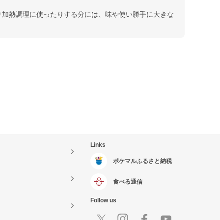
り加熱調理に使ったりする分には、味や使い勝手に大きな
Links
ポケマルふるさと納税
食べる通信
Follow us