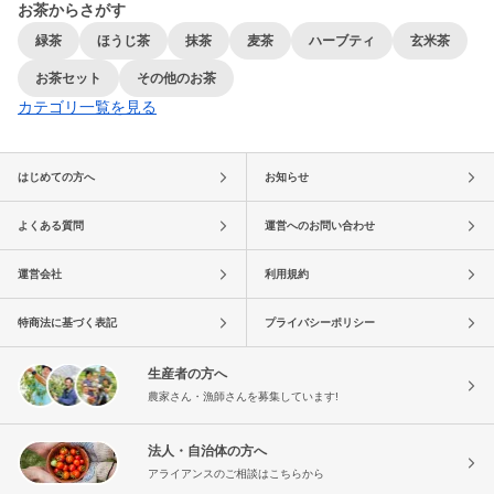
お茶からさがす
緑茶
ほうじ茶
抹茶
麦茶
ハーブティ
玄米茶
お茶セット
その他のお茶
カテゴリ一覧を見る
はじめての方へ
お知らせ
よくある質問
運営へのお問い合わせ
運営会社
利用規約
特商法に基づく表記
プライバシーポリシー
生産者の方へ
農家さん・漁師さんを募集しています!
法人・自治体の方へ
アライアンスのご相談はこちらから