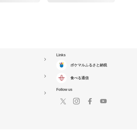
Links
ポケマルふるさと納税
食べる通信
Follow us