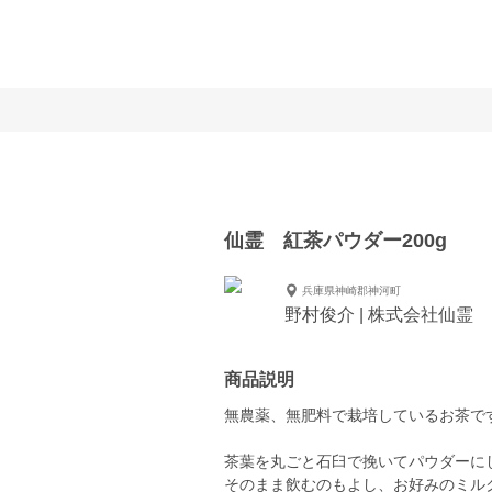
仙霊 紅茶パウダー200g
兵庫県神崎郡神河町
野村俊介 | 株式会社仙霊
商品説明
無農薬、無肥料で栽培しているお茶で
茶葉を丸ごと石臼で挽いてパウダーに
そのまま飲むのもよし、お好みのミル