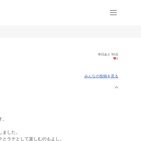
本日あと 50点
4
みんなの投稿を見る
す。
しました。
クとラテとして楽しむのもよし。