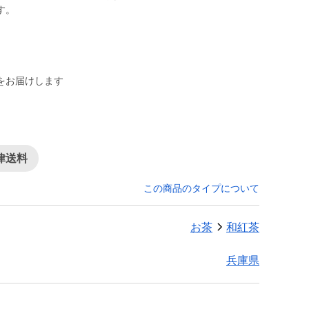
す。
をお届けします
律送料
この商品のタイプについて
お茶
和紅茶
兵庫県