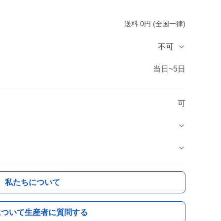
送料:0円 (全国一律)
不可
当日~5日
可
私たちについて
について生産者に質問する