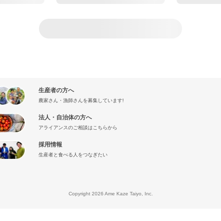
生産者の方へ
農家さん・漁師さんを募集しています!
法人・自治体の方へ
アライアンスのご相談はこちらから
採用情報
生産者と食べる人をつなぎたい
』
Copyright 2026 Ame Kaze Taiyo, Inc.