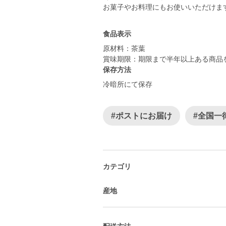
お菓子やお料理にもお使いいただけま
食品表示
原材料：茶葉
賞味期限：期限まで半年以上ある商品
保存方法
冷暗所にて保存
#ポストにお届け
#全国一
カテゴリ
産地