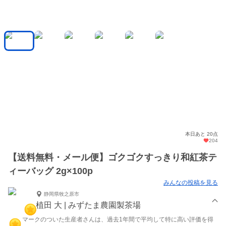
本日あと 20点
204
【送料無料・メール便】ゴクゴクすっきり和紅茶テ
ィーバッグ 2g×100p
みんなの投稿を見る
静岡県牧之原市
植田 大 | みずたま農園製茶場
マークのついた生産者さんは、過去1年間で平均して特に高い評価を得