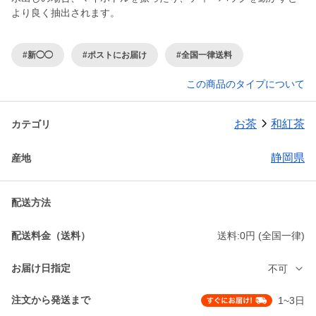
より良く抽出されます。
#新◯◯
#ポストにお届け
#全国一律送料
この商品のタイプについて
お茶
和紅茶
カテゴリ
静岡県
産地
配送方法
配送料金（送料）
送料:0円 (全国一律)
お届け日指定
不可
注文から発送まで
1~3日