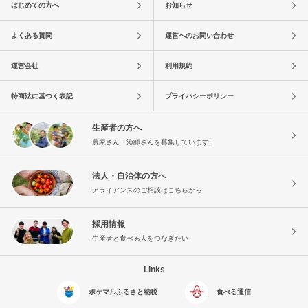
はじめての方へ
お知らせ
よくある質問
運営へのお問い合わせ
運営会社
利用規約
特商法に基づく表記
プライバシーポリシー
生産者の方へ
農家さん・漁師さんを募集しています!
法人・自治体の方へ
アライアンスのご相談はこちらから
採用情報
生産者と食べる人をつなぎたい
Links
ポケマルふるさと納税
食べる通信