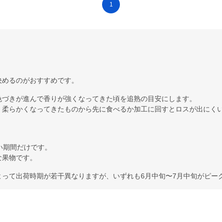
1
決めるのがおすすめです。
色づきが進んで香りが強くなってきた頃を追熟の目安にします。
、柔らかくなってきたものから先に食べるか加工に回すとロスが出にく
い期間だけです。
な果物です。
って出荷時期が若干異なりますが、いずれも6月中旬〜7月中旬がピー