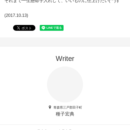
それまで一生懸命手入れして、いいものに仕上げたい(^^)す
(2017.10.13)
Writer
青森県三戸郡田子町
種子宏典