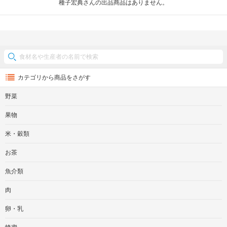
種子宏典さんの出品商品はありません。
カテゴリから商品をさがす
野菜
果物
米・穀類
お茶
魚介類
肉
卵・乳