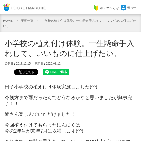
Pocket Marche
ポケマルとは
通信中...
記事一覧
小学校の植え付け体験。一生懸命手入れして、いいものに仕上げた
HOME
い。
小学校の植え付け体験。一生懸命手入
れして、いいものに仕上げたい。
公開日：2017.10.15.
更新日：2020.08.19.
田子小学校の植え付け体験実施しました(^^)
今朝方まで雨だったんでどうなるかなと思いましたが無事完
了！！
皆さん楽しんでいただけました！
今回植え付けてもらったにんにくは
今の2年生が来年7月に収穫します(^^)