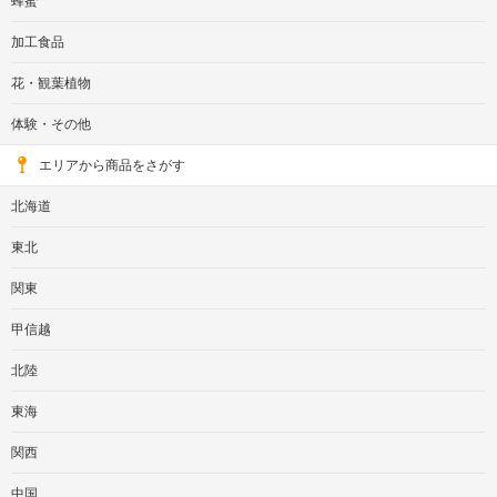
蜂蜜
加工食品
花・観葉植物
体験・その他
エリアから商品をさがす
北海道
東北
関東
甲信越
北陸
東海
関西
中国