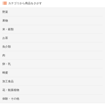
カテゴリから商品をさがす
野菜
果物
米・穀類
お茶
魚介類
肉
卵・乳
蜂蜜
加工食品
花・観葉植物
体験・その他