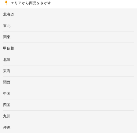
エリアから商品をさがす
北海道
東北
関東
甲信越
北陸
東海
関西
中国
四国
九州
沖縄