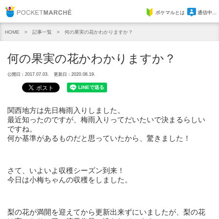
Pocket Marche
ポケマルとは
通信中...
記事一覧
何の果実の花かわかりますか？
HOME
何の果実の花かわかりますか？
公開日：2017.07.03.
更新日：2020.08.19.
関西地方は先日梅雨入りしました。
最近知ったのですが、梅雨入りってだいたいで決まるらしい
ですね。
何か基準があるものだと思っていたから、驚きました！
さて、いよいよ収穫シーズン到来！
今日は小梅ちゃんの収穫をしました。
梨の花が満開を迎えてから更新出来ずにいましたが、梨の花