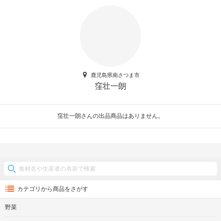
鹿児島県南さつま市
窪壮一朗
窪壮一朗さんの出品商品はありません。
カテゴリから商品をさがす
野菜