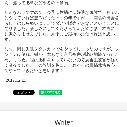
ん。焦って肥料などやるのは禁物。
そんなわけですので、今季は柑橘には好適な気候で、ちゃん
とやっていれば豊作だったはずの年ですが、「南薩の田舎暮
らし」のしらぬいはテンでダメで販売できないということに
なりました。楽しみにしてくださっていた皆さま、本当に申
し訳ありませんでした。来季にご期待いただければと思いま
す。
なお、同じ失敗をタンカンでもやってしまったのですが、タ
ンカンは倒れた樹が一本もなく台風被害が比較的軽かったた
め、しらぬい程は肥料をやっていないので病害虫被害が軽く
て済みました。この教訓を胸に、これからの柑橘栽培も心し
てやっていきたいと思います！
(2017.02.19)
Writer