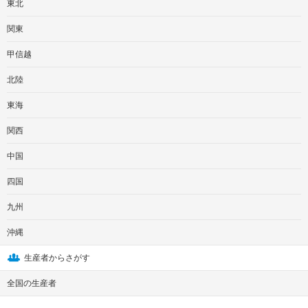
東北
関東
甲信越
北陸
東海
関西
中国
四国
九州
沖縄
生産者からさがす
全国の生産者