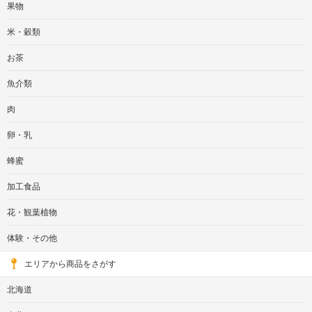
果物
米・穀類
お茶
魚介類
肉
卵・乳
蜂蜜
加工食品
花・観葉植物
体験・その他
エリアから商品をさがす
北海道