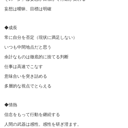
妄想は曖昧、目標は明確
◆成長
常に自分を否定（現状に満足しない）
いつも中間地点だと思う
余計なものは徹底的に捨てる判断
仕事は高速でこなす
意味合いを突き詰める
多層的な視点でとらえる
◆情熱
信念をもって行動を継続する
人間の武器は感性。感性を研ぎ澄ます。