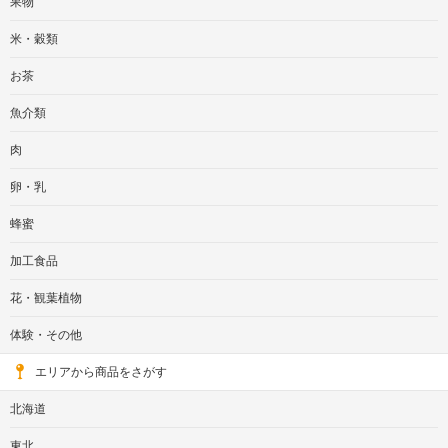
果物
米・穀類
お茶
魚介類
肉
卵・乳
蜂蜜
加工食品
花・観葉植物
体験・その他
エリアから商品をさがす
北海道
東北