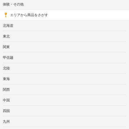
体験・その他
エリアから商品をさがす
北海道
東北
関東
甲信越
北陸
東海
関西
中国
四国
九州