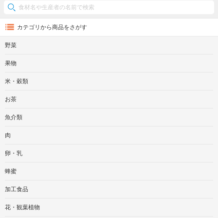
カテゴリから商品をさがす
野菜
果物
米・穀類
お茶
魚介類
肉
卵・乳
蜂蜜
加工食品
花・観葉植物