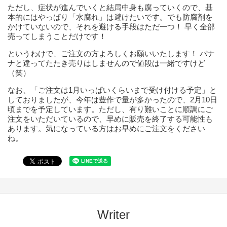
ただし、症状が進んでいくと結局中身も腐っていくので、基
本的にはやっぱり「水腐れ」は避けたいです。でも防腐剤を
かけていないので、それを避ける手段はただ一つ！ 早く全部
売ってしまうことだけです！
というわけで、ご注文の方よろしくお願いいたします！ バナ
ナと違ってたたき売りはしませんので値段は一緒ですけど
（笑）
なお、「ご注文は1月いっぱいくらいまで受け付ける予定」と
しておりましたが、今年は豊作で量が多かったので、2月10日
頃までを予定しています。ただし、有り難いことに順調にご
注文をいただいているので、早めに販売を終了する可能性も
あります。気になっている方はお早めにご注文をください
ね。
Writer