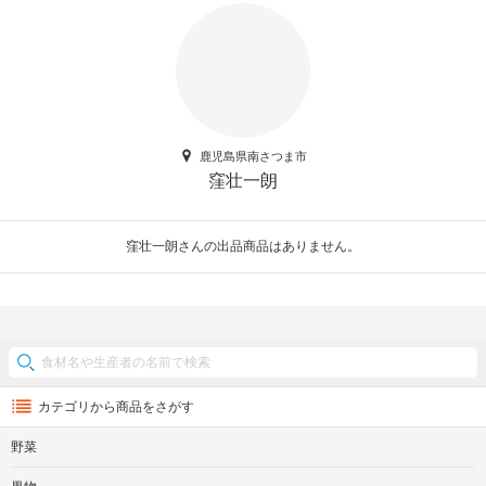
鹿児島県南さつま市
窪壮一朗
窪壮一朗さんの出品商品はありません。
カテゴリから商品をさがす
野菜