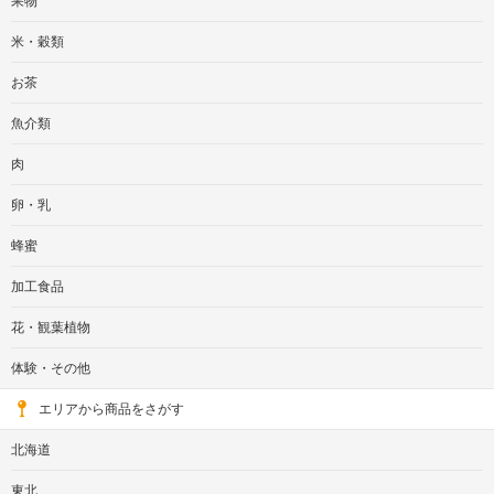
果物
米・穀類
お茶
魚介類
肉
卵・乳
蜂蜜
加工食品
花・観葉植物
体験・その他
エリアから商品をさがす
北海道
東北