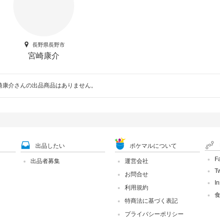
長野県長野市
宮崎康介
崎康介さんの出品商品はありません。
出品したい
ポケマルについて
F
出品者募集
運営会社
Tw
お問合せ
I
利用規約
特商法に基づく表記
プライバシーポリシー