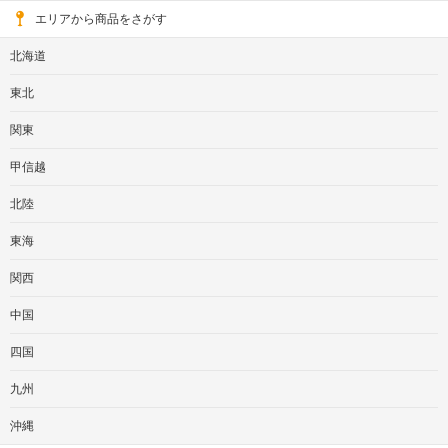
エリアから商品をさがす
北海道
東北
関東
甲信越
北陸
東海
関西
中国
四国
九州
沖縄