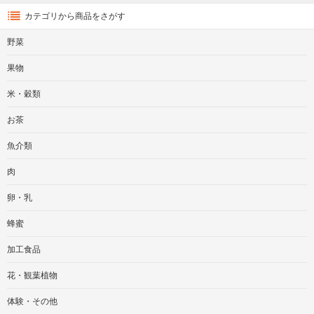
カテゴリから商品をさがす
野菜
果物
米・穀類
お茶
魚介類
肉
卵・乳
蜂蜜
加工食品
花・観葉植物
体験・その他