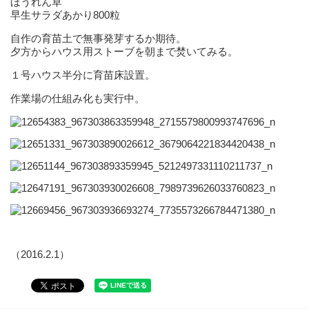
ほうれん草
早生サラダあかり800粒
自作の育苗土で無事発芽するか期待。
夕方からハウス用ストーブを朝まで焚いてみる。
１号ハウス半分に育苗床設置。
作業場の仕組み化も実行中。
（2016.2.1）