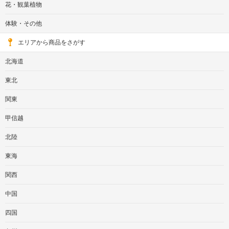
花・観葉植物
体験・その他
エリアから商品をさがす
北海道
東北
関東
甲信越
北陸
東海
関西
中国
四国