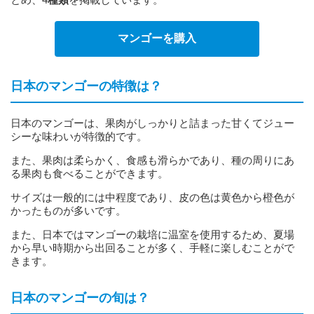
マンゴーを購入
日本のマンゴーの特徴は？
日本のマンゴーは、果肉がしっかりと詰まった甘くてジュー
シーな味わいが特徴的です。
また、果肉は柔らかく、食感も滑らかであり、種の周りにあ
る果肉も食べることができます。
サイズは一般的には中程度であり、皮の色は黄色から橙色が
かったものが多いです。
また、日本ではマンゴーの栽培に温室を使用するため、夏場
から早い時期から出回ることが多く、手軽に楽しむことがで
きます。
日本のマンゴーの旬は？