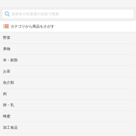
カテゴリから商品をさがす
野菜
果物
米・穀類
お茶
魚介類
肉
卵・乳
蜂蜜
加工食品