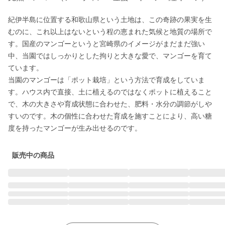
紀伊半島に位置する和歌山県という土地は、この奇跡の果実を生
むのに、これ以上はないという程の恵まれた気候と地質の場所で
す。国産のマンゴーというと宮崎県のイメージがまだまだ強い
中、当園ではしっかりとした拘りと大きな愛で、マンゴーを育て
ています。

当園のマンゴーは「ポット栽培」という方法で育成をしていま
す。ハウス内で直接、土に植えるのではなくポットに植えること
で、木の大きさや育成状態に合わせた、肥料・水分の調節がしや
すいのです。木の個性に合わせた育成を施すことにより、高い糖
度を持ったマンゴーが生み出せるのです。
販売中の商品