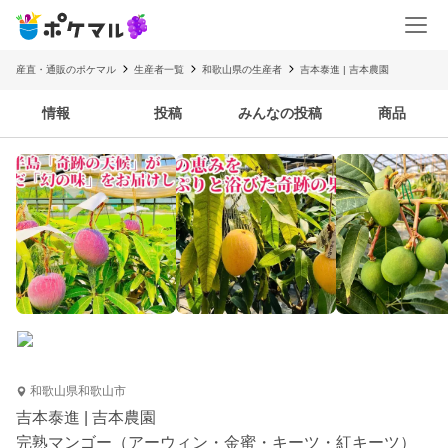
産直・通販のポケマル
生産者一覧
和歌山県の生産者
吉本泰進 | 吉本農園
情報
投稿
みんなの投稿
商品
和歌山県和歌山市
吉本泰進 | 吉本農園
完熟マンゴー（アーウィン・金蜜・キーツ・紅キーツ）