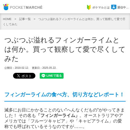
Pocket Marche
ポケマルとは
通信中...
記事一覧
つぶつぶ溢れるフィンガーライムとは何か。買って観察して愛で尽
HOME
くしてみた
つぶつぶ溢れるフィンガーライムと
は何か。買って観察して愛で尽くして
みた
公開日：2019.02.12.
更新日：2025.05.22.
フィンガーライムの食べ方、切り方などレポート！
滅多にお目にかかることのない”へんなくだもの”がやってきま
した！ その名も
「
フィンガーライム」
。オーストラリアやア
メリカでは「フルーツキャビア」や「キャビアライム」の愛
称でも呼ばれているそうなのですが……。