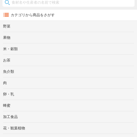
カテゴリから商品をさがす
野菜
果物
米・穀類
お茶
魚介類
肉
卵・乳
蜂蜜
加工食品
花・観葉植物