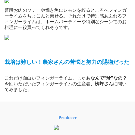
普段お肉のソテーや焼き魚にレモンを絞るところへフィンガ
ーライムをちょこんと乗せる。それだけで特別感あふれるフ
ィンガーライムは、ホームパーティーや特別なシーンでのお
料理に一役買ってくれそうです。
栽培は難しい！農家さんの苦悩と努力の賜物だった
これだけ面白いフィンガーライム、じゃあ
なんで“珍”なの？
今回いただいたフィンガーライムの生産者、
栁坪さん
に聞い
てみました。
Producer