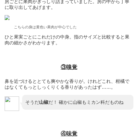
房ごとに果肉がぎっしり詰まっていました。房の中から丁寧
に取り出してあげます。
こちらの身は黄色い果肉が中心でした
ひと果実ごとにこれだけの中身。指のサイズと比較すると果
肉の細かさがわかります。
③嗅覚
鼻を近づけるととても爽やかな香りが。けれどこれ、柑橘で
はなくてもっとしっくりくる香りがあったはず……。
そうだ
山椒
だ！ 確かに山椒もミカン科だものね
④味覚