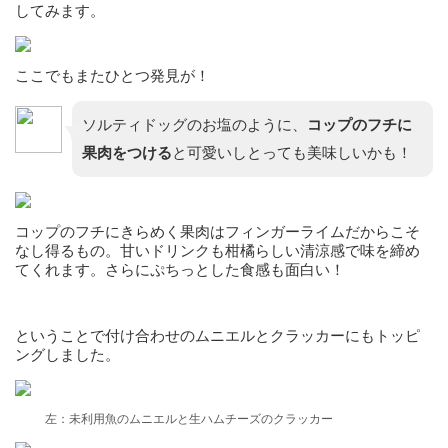
してみます。
ここでもまたひとつ発見が！
ソルティドッグのお塩のように、
コップのフチに
果肉をつける
と可愛いしとっても美味しいかも！
コップのフチにきらめく果肉はフィンガーライムだからこそ
なし得るもの。甘いドリンクも柑橘らしい清涼感で味を締め
てくれます。さらにぷちっとした食感も面白い！
ということで付け合わせのムニエルとクラッカーにもトッピ
ングしました。
左：未利用魚のムニエルと生ハムチーズのクラッカー