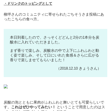
・ドリンクのトッピングとして
柳坪さんのコミュニティに寄せられたごちそうさま投稿にあ
ったこちらの食べ方。
本日到着したので、さっそくどどんと2分の1本分を炭
酸水に入れていただきました。
まず香りで楽しみ、炭酸水の中で上下にふわふわと動
く姿で楽しみ、そして口にいれた食感＆さらに広がる
香りで楽しませてもらいました！
（2018.12.10 きょうさん）
炭酸の泡とともに果肉がふわふわと舞いとても可愛らしいで
す。
これはぜひやってみたい！
ということで用意したのはス