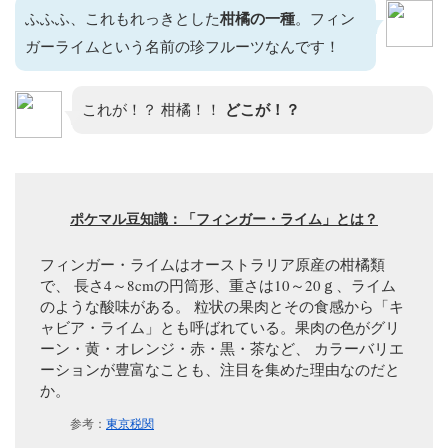
ふふふ、これもれっきとした
柑橘の一種
。フィン
ガーライムという名前の珍フルーツなんです！
これが！？ 柑橘！！
どこが！？
ポケマル豆知識：「フィンガー・ライム」とは？
フィンガー・ライムはオーストラリア原産の柑橘類
で、 長さ4～8cmの円筒形、重さは10～20ｇ、ライム
のような酸味がある。 粒状の果肉とその食感から「キ
ャビア・ライム」とも呼ばれている。果肉の色がグリ
ーン・黄・オレンジ・赤・黒・茶など、 カラーバリエ
ーションが豊富なことも、注目を集めた理由なのだと
か。
参考：
東京税関