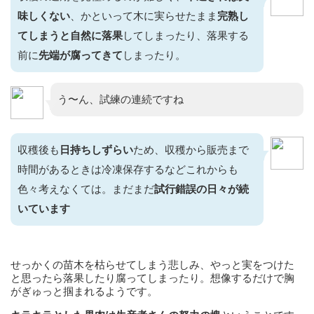
味しくない
、かといって木に実らせたまま
完熟し
てしまうと自然に落果
してしまったり、落果する
前に
先端が腐ってきて
しまったり。
う〜ん、試練の連続ですね
収穫後も
日持ちしずらい
ため、収穫から販売まで
時間があるときは冷凍保存するなどこれからも
色々考えなくては。まだまだ
試行錯誤の日々が続
いています
せっかくの苗木を枯らせてしまう悲しみ、やっと実をつけた
と思ったら落果したり腐ってしまったり。想像するだけで胸
がぎゅっと掴まれるようです。