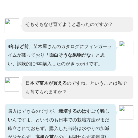
そもそもなぜ育てようと思ったのですか？
4
年ほど
前
、苗木屋さんのカタログにフィンガーラ
イムが載っており
「面白そうな果物だな」
と思
い、試験的に6本購入したのがきっかけです。
日本で苗木が買える
のですね。ということは私で
も育てられますか？
購入はできるのですが、
栽培するのはすごく難し
い
んですよ。というのも日本での栽培方法がまだ
確立されておらず。購入した当時は水やりの加減
が分からず、
高級な苗
なのにも関わらず初年度に