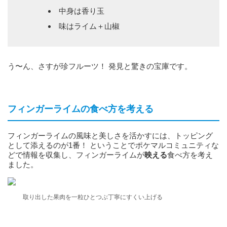
中身は香り玉
味はライム＋山椒
う〜ん、さすが珍フルーツ！ 発見と驚きの宝庫です。
フィンガーライムの食べ方を考える
フィンガーライムの風味と美しさを活かすには、トッピング
として添えるのが1番！ ということでポケマルコミュニティな
どで情報を収集し、フィンガーライムが
映える
食べ方を考え
ました。
取り出した果肉を一粒ひとつぶ丁寧にすくい上げる