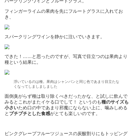
パークリングワインとフルートグラス。
フィンガーライムの果肉を先にフルートグラスに入れてお
き、
スパークリングワインを静かに注いでいきます。
できた！……と思ったのですが、写真で目立つのは果肉より
種という結果に。
浮いているのは種。果肉はシャンパンと同じ色であまり目立たな
くなってしましましました
面倒臭がらず種は取り除くべきだったかな、と試しに飲んで
みるとこれがまたイケる口でして！ というのも
種のサイズも
小さい
ため口の中であまり邪魔にならない上に、噛みしめる
と
プチプチとした食感
がとても楽しいのです。
ピンクグレープフルーツジュースの炭酸割りにもトッピング