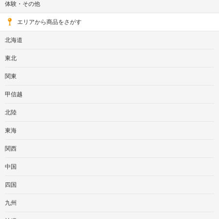
体験・その他
エリアから商品をさがす
北海道
東北
関東
甲信越
北陸
東海
関西
中国
四国
九州