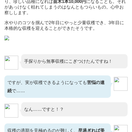
り、珍しい品種になれば
苗木1本10,000円
になることも。それ
があっけなく枯れてしまうのはなんともつらいもの。心中お
察しします。
水やりのコツを掴んで2年目にやっと少量収穫でき、3年目に
本格的な収穫を迎えることができたそうです。
手探りから無事収穫にこぎつけたんですね！
ですが、実が収穫できるようになっても
苦悩の連
続
で……
なん……ですと！？
収穫の適期を見極めるのが難しく、
早過ぎれば美