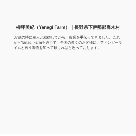
栁坪美紀（Yanagi Farm）｜長野県下伊那郡喬木村
37歳の時に主人と結婚してから、農業を手伝ってきました。これ
からYanagi Farmを通じて、全国の多くのお客様に、フィンガーラ
イムと言う果物を知って頂ければと思っております。