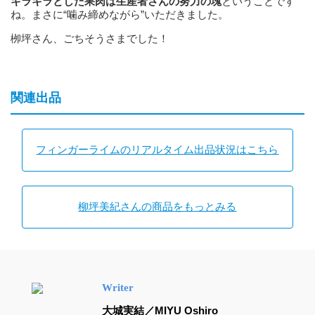
キラキラとした果肉は生産者さんの努力の塊
ということです
ね。まさに“噛み締めながら”いただきました。
栁坪さん、ごちそうさまでした！
関連出品
フィンガーライムのリアルタイム出品状況はこちら
柳坪美紀さんの商品をもっとみる
Writer
大城実結／MIYU Oshiro