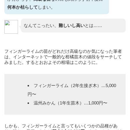
何本か枯らして
しまい。
なんてこったい、
難しいし高い
とは……
フィンガーライムの苗がどれだけ高級なのか気になった筆者
は、インターネットで一般的な柑橘苗木の値段をサーチして
みました。するとおおよその相場はこのように。
フィンガーライム（2年生接ぎ木）…5,000
円〜
温州みかん（1年生苗木）…1,000円〜
しかも、フィンガーライムと言ってもいくつかの品種があ