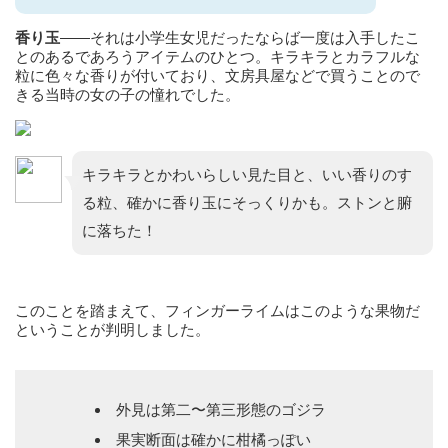
香り玉
——それは小学生女児だったならば一度は入手したこ
とのあるであろうアイテムのひとつ。キラキラとカラフルな
粒に色々な香りが付いており、文房具屋などで買うことので
きる当時の女の子の憧れでした。
キラキラとかわいらしい見た目と、いい香りのす
る粒、確かに香り玉にそっくりかも。ストンと腑
に落ちた！
このことを踏まえて、フィンガーライムはこのような果物だ
ということが判明しました。
外見は第二〜第三形態のゴジラ
果実断面は確かに柑橘っぽい