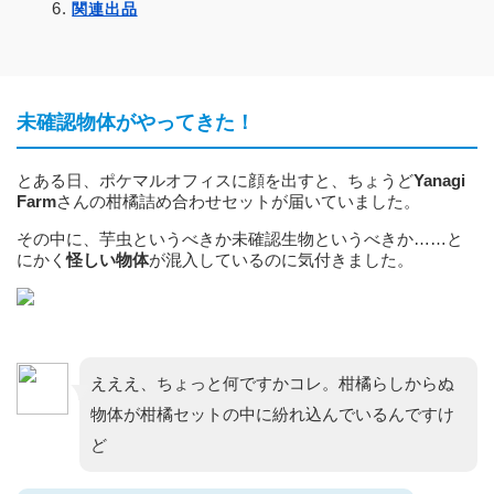
関連出品
未確認物体がやってきた！
とある日、ポケマルオフィスに顔を出すと、ちょうど
Yanagi
Farm
さんの柑橘詰め合わせセットが届いていました。
その中に、芋虫というべきか未確認生物というべきか……と
にかく
怪しい物体
が混入しているのに気付きました。
えええ、ちょっと何ですかコレ。柑橘らしからぬ
物体が柑橘セットの中に紛れ込んでいるんですけ
ど