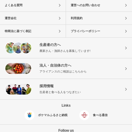
よくある質問
運営へのお問い合わせ
運営会社
利用規約
特商法に基づく表記
プライバシーポリシー
生産者の方へ
農家さん・漁師さんを募集しています!
法人・自治体の方へ
アライアンスのご相談はこちらから
採用情報
生産者と食べる人をつなぎたい
Links
ポケマルふるさと納税
食べる通信
Follow us