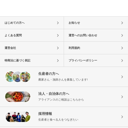
はじめての方へ
お知らせ
よくある質問
運営へのお問い合わせ
運営会社
利用規約
特商法に基づく表記
プライバシーポリシー
生産者の方へ
農家さん・漁師さんを募集しています!
法人・自治体の方へ
アライアンスのご相談はこちらから
採用情報
生産者と食べる人をつなぎたい