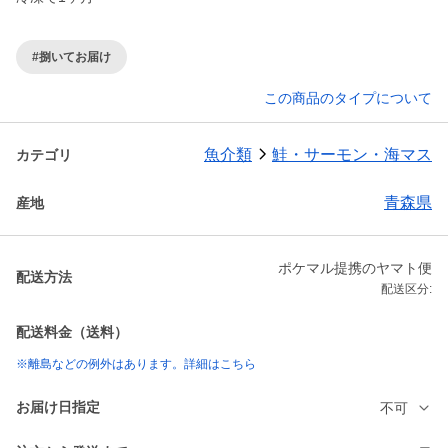
#捌いてお届け
この商品のタイプについて
魚介類
鮭・サーモン・海マス
カテゴリ
青森県
産地
ポケマル提携のヤマト便
配送方法
配送区分:
配送料金（送料）
※離島などの例外はあります。詳細はこちら
お届け日指定
不可