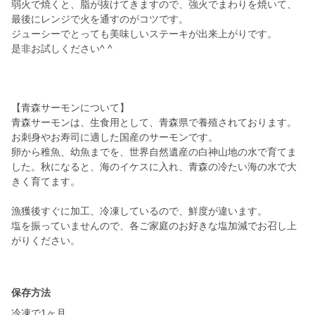
弱火で焼くと、脂が抜けてきますので、強火でまわりを焼いて、
最後にレンジで火を通すのがコツです。
ジューシーでとっても美味しいステーキが出来上がりです。
是非お試しください^ ^
【青森サーモンについて】
青森サーモンは、生食用として、青森県で養殖されております。
お刺身やお寿司に適した国産のサーモンです。
卵から稚魚、幼魚までを、世界自然遺産の白神山地の水で育てま
した。秋になると、海のイケスに入れ、青森の冷たい海の水で大
きく育てます。
漁獲後すぐに加工、冷凍しているので、鮮度が違います。
塩を振っていませんので、各ご家庭のお好きな塩加減でお召し上
がりください。
保存方法
冷凍で1ヶ月