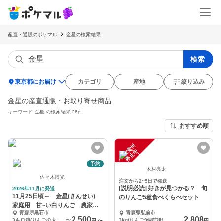
産直・通販のポケマル
金星の検索結果
検索
location_on
東京都にお届け
カテゴリ
産地
絞り込み
金星の産直通販・お取り寄せ商品
キーワード
金星
の検索結果:58件
おすすめ順
注
文
受
付
停
止
中
予約
木村亮太
佐々木博光
注文から2~5日で発送
[説明必読] 好きが見つかる？ 旬
2026年11月に発送
11月25日頃～ 金星(きんせい)
のりんご5種食べくらべセット
家庭用 甘~い白りんご 農家直
青森県黒石市
青森県弘前市
送青森りんご
2,500
2,808
3キロ箱(りんごの大きさによりますが、９個前後入り)
〜
3kg(りんご9個前後)
円
〜
円