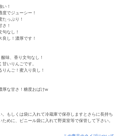
強い！
度でジューシー！
たっぷり！
甘さ！
文句なし！
し！濃厚です！
、酸味、香り文句なし！
いりんごです。
んご！蜜入り良し！
い。もしくは袋に入れて冷蔵庫で保存しますとさらに長持ち
いために、ビニール袋に入れて野菜室等で保管して下さい。