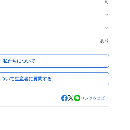
可
あり
私たちについて
について生産者に質問する
リンクをコピー