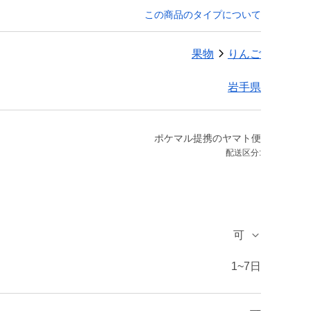
この商品のタイプについて
果物
りんご
岩手県
ポケマル提携のヤマト便
配送区分:
可
1~7日