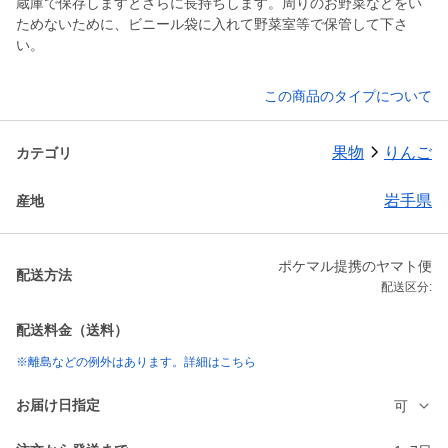
蔵庫で保存しますとさらに長持ちします。周りのお野菜などをい
ためないために、ビニール袋に入れて野菜室等で保管して下さ
い。
この商品のタイプについて
果物
りんご
カテゴリ
岩手県
産地
ポケマル提携のヤマト便
配送方法
配送区分:
配送料金（送料）
※離島などの例外はあります。詳細はこちら
お届け日指定
可