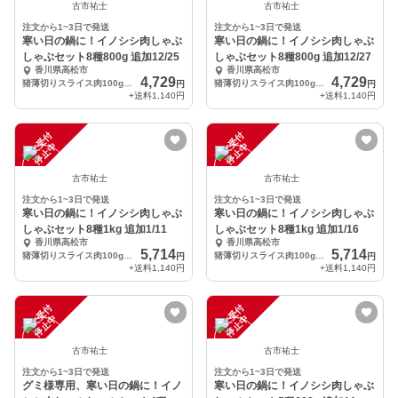
古市祐士
古市祐士
注文から1~3日で発送
注文から1~3日で発送
寒い日の鍋に！イノシシ肉しゃぶ
寒い日の鍋に！イノシシ肉しゃぶ
しゃぶセット8種800g 追加12/25
しゃぶセット8種800g 追加12/27
香川県高松市
香川県高松市
4,729
4,729
猪薄切りスライス肉100gを8パック、合計800g
猪薄切りスライス肉100gを8パック、合計800g
円
円
+送料
1,140円
+送料
1,140円
注
文
受
付
停
止
注
文
受
付
停
止
中
中
古市祐士
古市祐士
注文から1~3日で発送
注文から1~3日で発送
寒い日の鍋に！イノシシ肉しゃぶ
寒い日の鍋に！イノシシ肉しゃぶ
しゃぶセット8種1kg 追加1/11
しゃぶセット8種1kg 追加1/16
香川県高松市
香川県高松市
5,714
5,714
猪薄切りスライス肉100gを10パック、合計1kg
猪薄切りスライス肉100gを10パック、合計1kg
円
円
+送料
1,140円
+送料
1,140円
注
文
受
付
停
止
注
文
受
付
停
止
中
中
古市祐士
古市祐士
注文から1~3日で発送
注文から1~3日で発送
グミ様専用、寒い日の鍋に！イノ
寒い日の鍋に！イノシシ肉しゃぶ