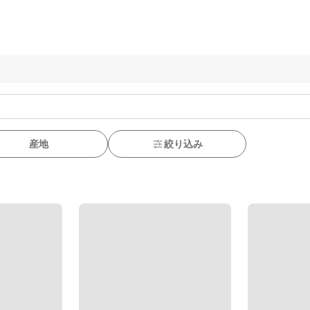
産地
絞り込み