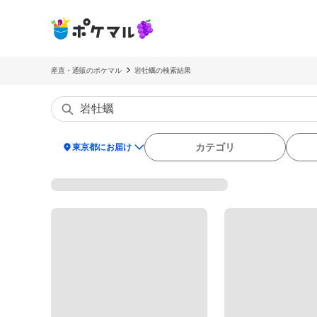
産直・通販のポケマル
岩牡蠣の検索結果
location_on
カテゴリ
東京都にお届け