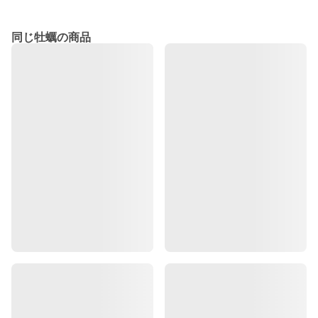
同じ牡蠣の商品