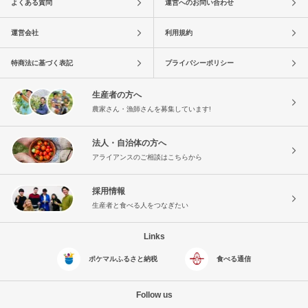
よくある質問
運営へのお問い合わせ
運営会社
利用規約
特商法に基づく表記
プライバシーポリシー
生産者の方へ
農家さん・漁師さんを募集しています!
法人・自治体の方へ
アライアンスのご相談はこちらから
採用情報
生産者と食べる人をつなぎたい
Links
ポケマルふるさと納税
食べる通信
Follow us