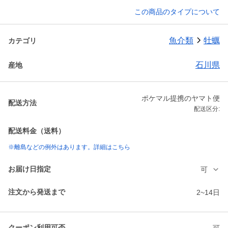
この商品のタイプについて
魚介類
牡蠣
カテゴリ
石川県
産地
ポケマル提携のヤマト便
配送方法
配送区分:
配送料金（送料）
※離島などの例外はあります。詳細はこちら
お届け日指定
可
注文から発送まで
2~14日
クーポン利用可否
可