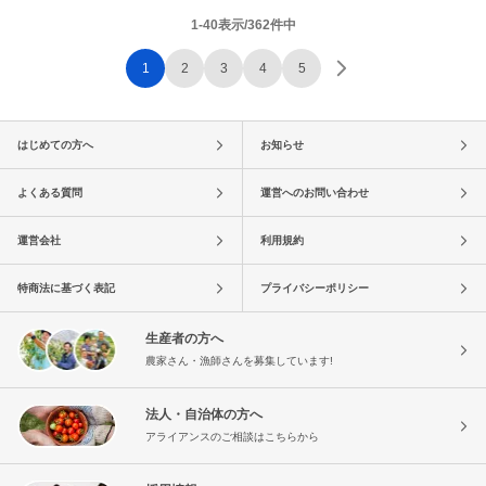
1-40表示/362件中
1
2
3
4
5
はじめての方へ
お知らせ
よくある質問
運営へのお問い合わせ
運営会社
利用規約
特商法に基づく表記
プライバシーポリシー
生産者の方へ
農家さん・漁師さんを募集しています!
法人・自治体の方へ
アライアンスのご相談はこちらから