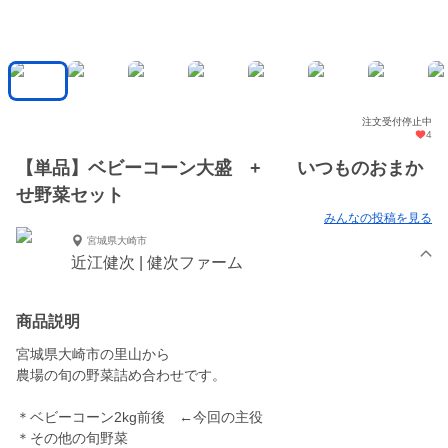
注文受付停止中
4
【単品】ベビーコーン大盛 + いつものおまか
せ野菜セット
みんなの投稿を見る
宮城県大崎市
近江健次 | 健次ファーム
商品説明
宮城県大崎市の里山から
農場の旬の野菜詰め合わせです。
＊ベビーコーン2kg前後 ←今回の主役
＊その他の旬野菜