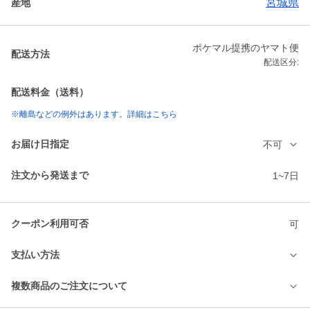
宮城県
産地
ポケマル提携のヤマト便
配送方法
配送区分:
配送料金（送料）
※離島などの例外はあります。詳細はこちら
お届け日指定
不可
注文から発送まで
1~7日
クーポン利用可否
可
支払い方法
複数商品のご注文について