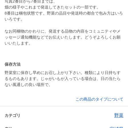
写真2番目から7番目までは、
畑の様子やこれまで発送してきたセットの一部です。
8番目は梱包状態です。野菜の品目や発送時の都合で包み方はいろ
いろです。
なお同梱物のかわりに、発送する品物の内容をコミュニティやメ
ッセージ通知機能などでお伝えいたします。どうぞよろしくお願
いいたします。
保存方法
野菜室に保存し早めにお召し上がり下さい。種類により日持ちす
るものもあります。じゃがいもが入っている場合は、日の当たら
ない風通しの良い場所で。
この商品のタイプについて
野菜
カテゴリ