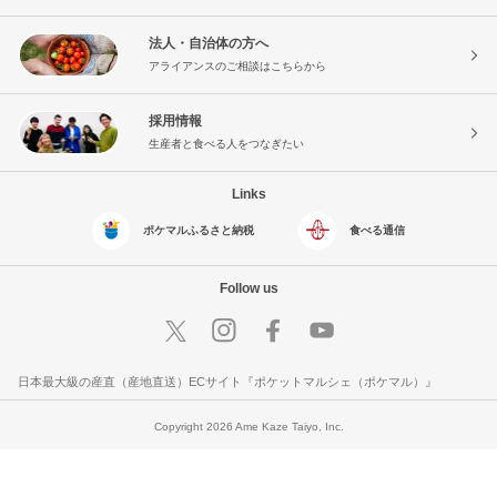
法人・自治体の方へ
アライアンスのご相談はこちらから
採用情報
生産者と食べる人をつなぎたい
Links
ポケマルふるさと納税
食べる通信
Follow us
日本最大級の産直（産地直送）ECサイト『ポケットマルシェ（ポケマル）』
Copyright 2026 Ame Kaze Taiyo, Inc.