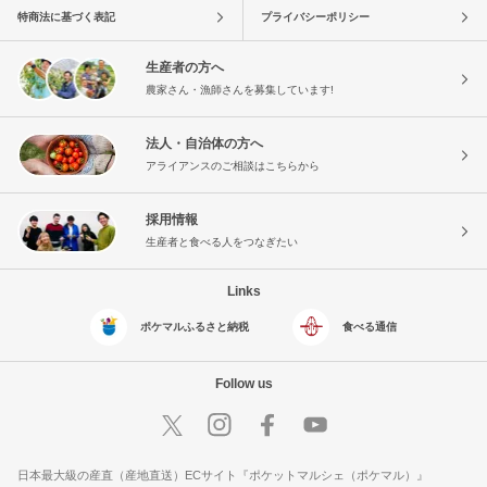
特商法に基づく表記
プライバシーポリシー
生産者の方へ
農家さん・漁師さんを募集しています!
法人・自治体の方へ
アライアンスのご相談はこちらから
採用情報
生産者と食べる人をつなぎたい
Links
ポケマルふるさと納税
食べる通信
Follow us
日本最大級の産直（産地直送）ECサイト『ポケットマルシェ（ポケマル）』