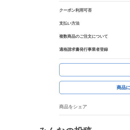
クーポン利用可否
支払い方法
複数商品のご注文について
適格請求書発行事業者登録
商品
商品をシェア