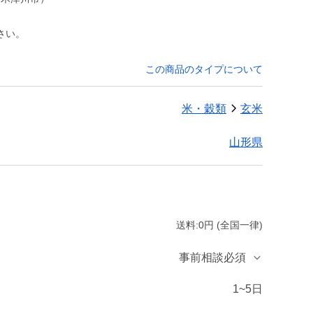
さい。
この商品のタイプについて
米・穀類
玄米
山形県
送料:0円 (全国一律)
事前相談必須
1~5日