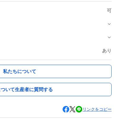
可
あり
私たちについて
について生産者に質問する
リンクをコピー