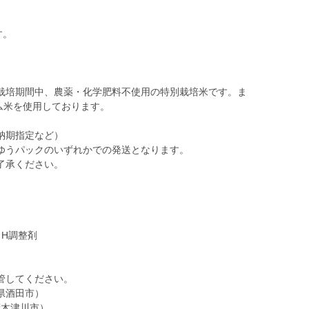
す。
栽培期間中、農薬・化学肥料不使用の特別栽培米です。ま
ム米を使用しております。
納期指定など）
ゆうパックのいずれかでの発送となります。
ｐH調整剤
管してください。
県酒田市）