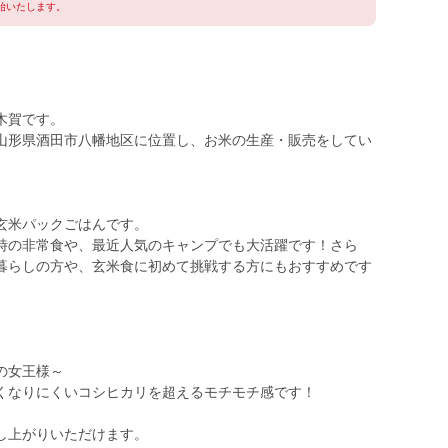
始いたします。
木賀です。
山形県酒田市八幡地区に位置し、お米の生産・販売をしてい
玄米パックごはんです。
時の非常食や、最近人気のキャンプでも大活躍です！さら
暮らしの方や、玄米食に初めて挑戦する方にもおすすめです
の女王様～
くなりにくいコシヒカリを超えるモチモチ感です！
し上がりいただけます。