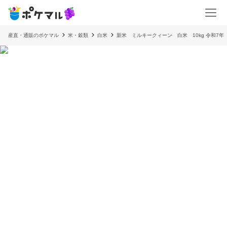
産直・通販のポケマル
米・穀類
白米
新米 ミルキークィーン 白米 10kg 令和7年