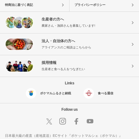
特商法に基づく表記
プライバシーポリシー
生産者の方へ
農家さん・漁師さんを募集しています!
法人・自治体の方へ
アライアンスのご相談はこちらから
採用情報
生産者と食べる人をつなぎたい
Links
ポケマルふるさと納税
食べる通信
Follow us
日本最大級の産直（産地直送）ECサイト『ポケットマルシェ（ポケマル）』