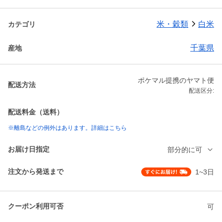
米・穀類
白米
カテゴリ
千葉県
産地
ポケマル提携のヤマト便
配送方法
配送区分:
配送料金（送料）
※離島などの例外はあります。詳細はこちら
お届け日指定
部分的に可
注文から発送まで
1~3日
クーポン利用可否
可