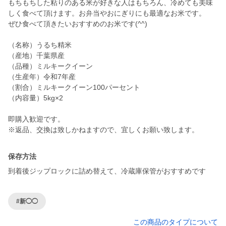
もちもちした粘りのある米が好きな人はもちろん、冷めても美味
しく食べて頂けます。お弁当やおにぎりにも最適なお米です。
ぜひ食べて頂きたいおすすめのお米です(^^)
（名称）うるち精米
（産地）千葉県産
（品種）ミルキークイーン
（生産年）令和7年産
（割合）ミルキークイーン100パーセント
（内容量）5kg×2
即購入歓迎です。
※返品、交換は致しかねますので、宜しくお願い致します。
保存方法
到着後ジップロックに詰め替えて、冷蔵庫保管がおすすめです
#新◯◯
この商品のタイプについて