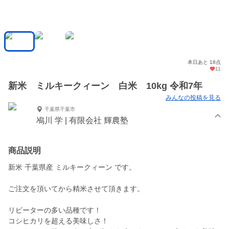
本日あと 18点
11
新米 ミルキークィーン 白米 10kg 令和7年
みんなの投稿を見る
千葉県千葉市
鳰川 学 | 有限会社 輝農塾
商品説明
新米 千葉県産 ミルキークィーン です。
ご注文を頂いてから精米させて頂きます。
リピーターの多い品種です！
コシヒカリを超える美味しさ！