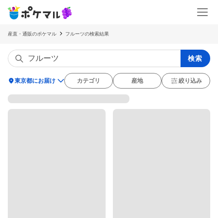
産直・通販のポケマル
フルーツの検索結果
検索
location_on
東京都にお届け
カテゴリ
産地
絞り込み